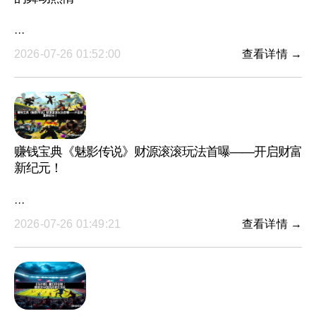
···
2026-07-26 01:52:00
查看详情 →
赚钱宝典《魅影传说》财源滚滚玩法首曝——开启财富
新纪元！
···
2026-07-26 01:49:21
查看详情 →