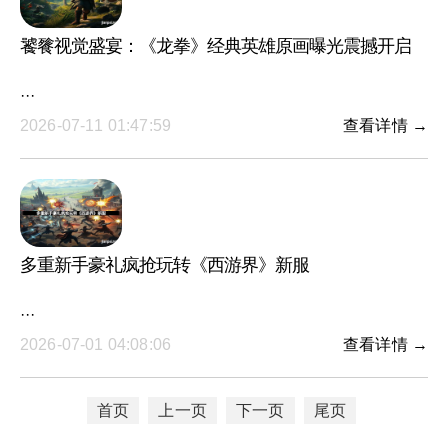
饕餮视觉盛宴：《龙拳》经典英雄原画曝光震撼开启
···
2026-07-11 01:47:59
查看详情 →
多重新手豪礼疯抢玩转《西游界》新服
···
2026-07-01 04:08:06
查看详情 →
首页
上一页
下一页
尾页