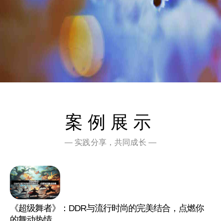
案例展示
— 实践分享，共同成长 —
《超级舞者》：DDR与流行时尚的完美结合，点燃你
的舞动热情