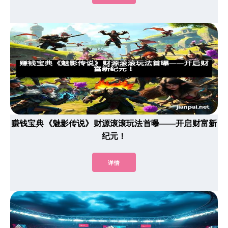
赚钱宝典《魅影传说》财源滚滚玩法首曝——开启财富新
纪元！
详情