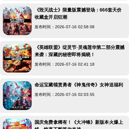
《毁灭战士》限量版震撼登场：666套天价
收藏盒开启狂潮
发布时间：2026-07-16 02:58:08
《英雄联盟》绽灵节·灵魂莲华第二部分震撼
来袭：深藏的秘密即将揭晓！
发布时间：2026-07-16 02:41:18
命运宝藏犒赏勇者《神鬼传奇》女神送福利
发布时间：2026-07-16 02:03:55
国庆免费拿稀有！《大冲锋》新版本火爆上