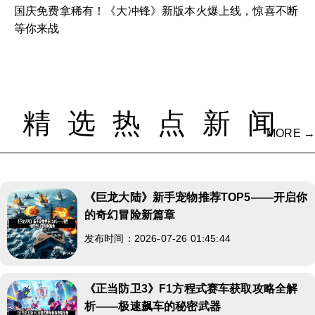
国庆免费拿稀有！《大冲锋》新版本火爆上线，惊喜不断
等你来战
精选热点新闻
MORE →
《巨龙大陆》新手宠物推荐TOP5——开启你
的奇幻冒险新篇章
发布时间：2026-07-26 01:45:44
《正当防卫3》F1方程式赛车获取攻略全解
析——极速飙车的秘密武器