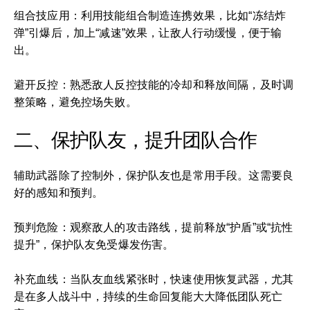
组合技应用：利用技能组合制造连携效果，比如“冻结炸
弹”引爆后，加上“减速”效果，让敌人行动缓慢，便于输
出。
避开反控：熟悉敌人反控技能的冷却和释放间隔，及时调
整策略，避免控场失败。
二、保护队友，提升团队合作
辅助武器除了控制外，保护队友也是常用手段。这需要良
好的感知和预判。
预判危险：观察敌人的攻击路线，提前释放“护盾”或“抗性
提升”，保护队友免受爆发伤害。
补充血线：当队友血线紧张时，快速使用恢复武器，尤其
是在多人战斗中，持续的生命回复能大大降低团队死亡