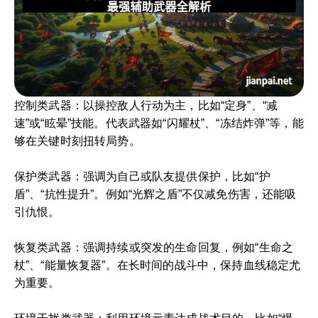
控制类武器：以操控敌人行动为主，比如“定身”、“减
速”或“眩晕”技能。代表武器如“闪耀杖”、“冻结炸弹”等，能
够在关键时刻扭转局势。
保护类武器：强调为自己或队友提供保护，比如“护
盾”、“抗性提升”。例如“光辉之盾”不仅减免伤害，还能吸
引仇恨。
恢复类武器：强调持续或突发的生命回复，例如“生命之
杖”、“能量恢复器”。在长时间的战斗中，保持血线稳定尤
为重要。